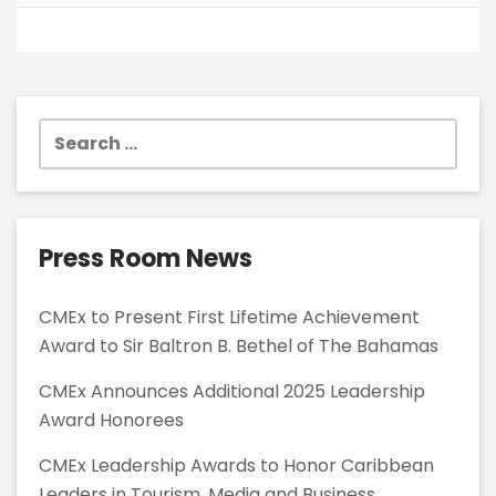
Search
for:
Press Room News
CMEx to Present First Lifetime Achievement
Award to Sir Baltron B. Bethel of The Bahamas
CMEx Announces Additional 2025 Leadership
Award Honorees
CMEx Leadership Awards to Honor Caribbean
Leaders in Tourism, Media and Business