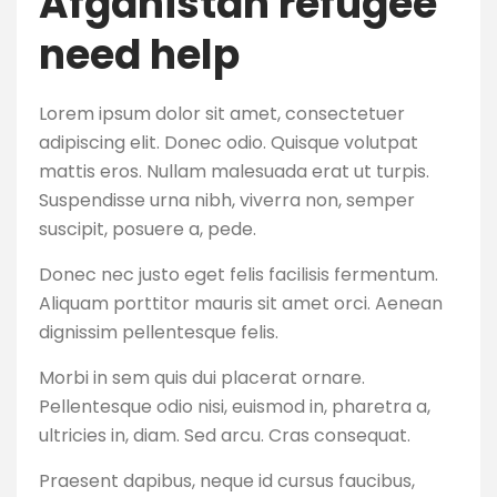
Afganistan refugee
need help
Lorem ipsum dolor sit amet, consectetuer
adipiscing elit. Donec odio. Quisque volutpat
mattis eros. Nullam malesuada erat ut turpis.
Suspendisse urna nibh, viverra non, semper
suscipit, posuere a, pede.
Donec nec justo eget felis facilisis fermentum.
Aliquam porttitor mauris sit amet orci. Aenean
dignissim pellentesque felis.
Morbi in sem quis dui placerat ornare.
Pellentesque odio nisi, euismod in, pharetra a,
ultricies in, diam. Sed arcu. Cras consequat.
Praesent dapibus, neque id cursus faucibus,